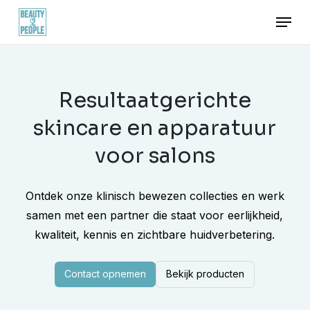
Skip
Menu
to
main
content
Resultaatgerichte
skincare en apparatuur
voor salons
Ontdek onze klinisch bewezen collecties en werk
samen met een partner die staat voor eerlijkheid,
kwaliteit, kennis en zichtbare huidverbetering.
Contact opnemen
Bekijk producten