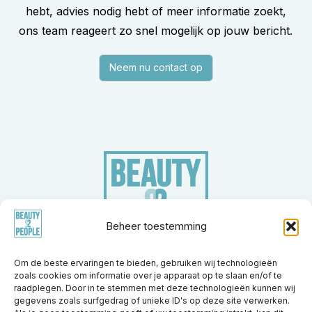
hebt, advies nodig hebt of meer informatie zoekt,
ons team reageert zo snel mogelijk op jouw bericht.
Neem nu contact op
Beheer toestemming
Om de beste ervaringen te bieden, gebruiken wij technologieën
zoals cookies om informatie over je apparaat op te slaan en/of te
Merken
Apparatuur
Nieuwsberichten
Trainingen
raadplegen. Door in te stemmen met deze technologieën kunnen wij
Kennisbank
Partners
Over ons
Vacatures
Contact
gegevens zoals surfgedrag of unieke ID's op deze site verwerken.