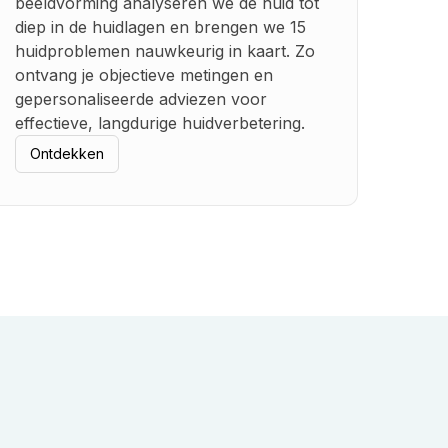
beeldvorming analyseren we de huid tot
diep in de huidlagen en brengen we 15
huidproblemen nauwkeurig in kaart. Zo
ontvang je objectieve metingen en
gepersonaliseerde adviezen voor
effectieve, langdurige huidverbetering.
Ontdekken