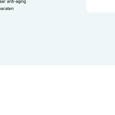
aar anti-aging
pparaten