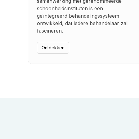
samenwerking met gerenommeerde
schoonheidsinstituten is een
geïntegreerd behandelingssysteem
ontwikkeld, dat iedere behandelaar zal
fascineren.
Ontdekken