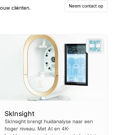
Neem contact op
ouw cliënten.
SkInsight
SkInsight brengt huidanalyse naar een
hoger niveau. Met AI en 4K-