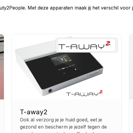
ty2People. Met deze apparaten maak jij het verschil voor j
T-away2
Ook al verzorg je je huid goed, eet je
gezond en bescherm je jezelf tegen de