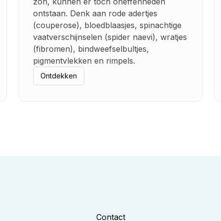
zon, kunnen er toch oneffenheden
ontstaan. Denk aan rode adertjes
(couperose), bloedblaasjes, spinachtige
vaatverschijnselen (spider naevi), wratjes
(fibromen), bindweefselbultjes,
pigmentvlekken en rimpels.
Ontdekken
Contact