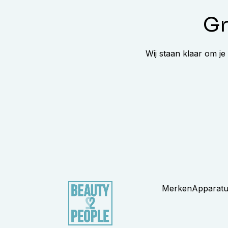
Gr
Wij staan klaar om je
Merken
Apparat