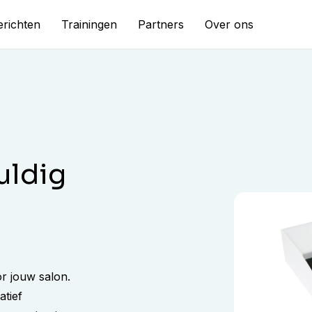
richten
Trainingen
Partners
Over ons
uldig
r jouw salon.
atief