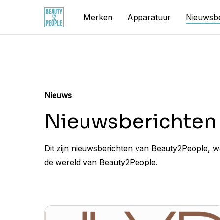
Skip
Merken
Apparatuur
Nieuwsbe
to
main
content
Nieuws
Nieuwsberichten
Dit zijn nieuwsberichten van Beauty2People, w
de wereld van Beauty2People.