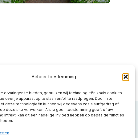
Beheer toestemming
e ervaringen te bieden, gebruiken wij technologieën zoals cookies
ie over je apparaat op te slaan en/of te raadplegen. Door in te
t deze technologieën kunnen wij gegevens zoals surfgedrag of
 op deze site verwerken. Als je geen toestemming geeft of uw
Beauty2People
Beauty2People
Beauty2People
Beauty2People
Beauty2People
 intrekt, kan dit een nadelige invloed hebben op bepaalde functies
kheden.
Instagram
LinkedIn
Youtube
Facebook
X.com
nsten