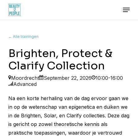
Skip
Menu
to
main
content
← Alle trainingen
Brighten, Protect &
Clarify Collection
Moordrecht
September 22, 2026
10:00-16:00
Advanced
Na een korte herhaling van de dag ervoor gaan we
in op de wetenschap van epigenetica en duiken we
in de Brighten, Solar, en Clarify collecties. Deze dag
is gericht op zowel theoretische kennis als
praktische toepassingen, waardoor je vertrouwd