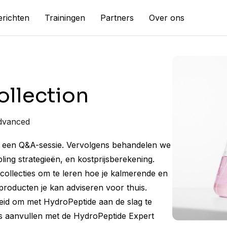
richten
Trainingen
Partners
Over ons
ollection
dvanced
en een Q&A-sessie. Vervolgens behandelen we
ing strategieën, en kostprijsberekening.
ollecties om te leren hoe je kalmerende en
producten je kan adviseren voor thuis.
ereid om met HydroPeptide aan de slag te
nis aanvullen met de HydroPeptide Expert