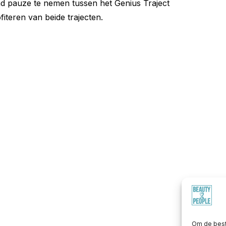
d pauze te nemen tussen het Genius Traject
iteren van beide trajecten.
Om de best