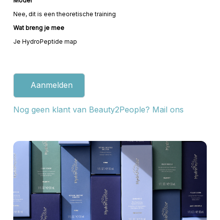
Model
Nee, dit is een theoretische training
Wat breng je mee
Je HydroPeptide map
Aanmelden
Nog geen klant van Beauty2People? Mail ons