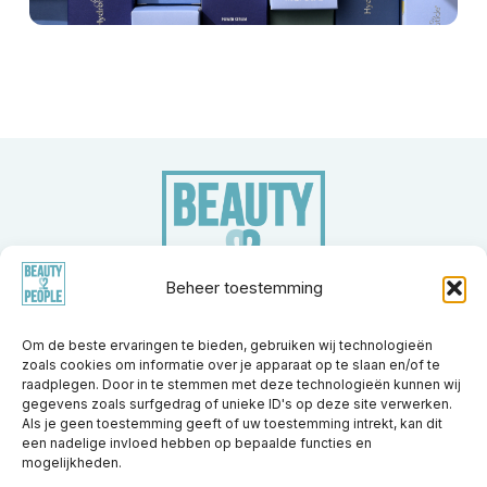
Beheer toestemming
Om de beste ervaringen te bieden, gebruiken wij technologieën
zoals cookies om informatie over je apparaat op te slaan en/of te
Merken
Apparatuur
Nieuwsberichten
Trainingen
raadplegen. Door in te stemmen met deze technologieën kunnen wij
Kennisbank
Partners
Over ons
Vacatures
Contact
gegevens zoals surfgedrag of unieke ID's op deze site verwerken.
Als je geen toestemming geeft of uw toestemming intrekt, kan dit
een nadelige invloed hebben op bepaalde functies en
Beauty2People
Beauty2People
Beauty2People
mogelijkheden.
Beauty2People
Beauty2People